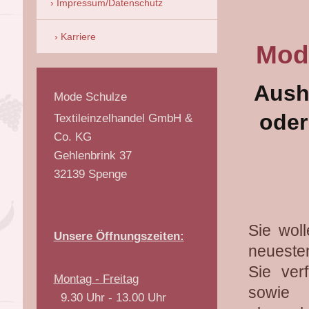
Impressum/Datenschutz
Karriere
Mode
Aushi
Mode Schulze
oder
Textileinzelhandel GmbH &
Co. KG
Gehlenbrink
37
32139
Spenge
Sie wol
Unsere Öffnungszeiten:
neueste
Sie ver
Montag - Freitag
sowie 
9.30 Uhr - 13.00 Uhr