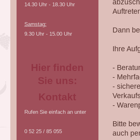
abzusc
14.30 Uhr - 18.30 Uhr
Auftrete
Samstag:
Dann bew
9.30 Uhr - 15.00 Uhr
Ihre Auf
Hier finden
- Beratu
- Mehrf
Sie uns:
- sicher
Kontakt
Verkauf
- Waren
Rufen Sie einfach an unter
Bitte be
0 52 25 / 85 055
auch per