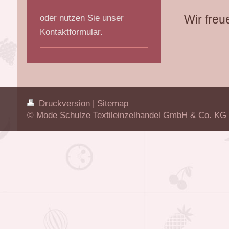
Wir freu
oder nutzen Sie unser
Kontaktformular.
Druckversion
|
Sitemap
© Mode Schulze Textileinzelhandel GmbH & Co. KG